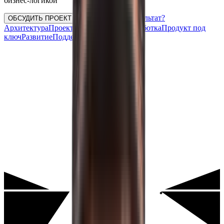
бизнес-логикой
Кто отвечает за результат?
ОБСУДИТЬ ПРОЕКТ
Архитектура
Проектируем систему
Разработка
Продукт под
ключ
Развитие
Поддержка и развитие