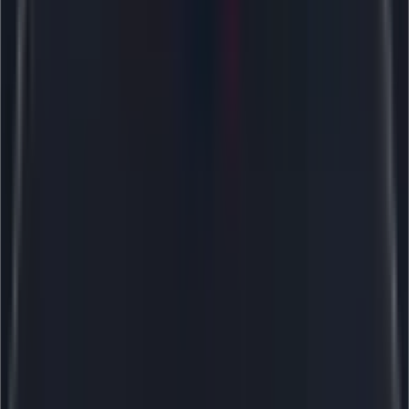
600+
eCommerce-проектов в 5 регионах мира