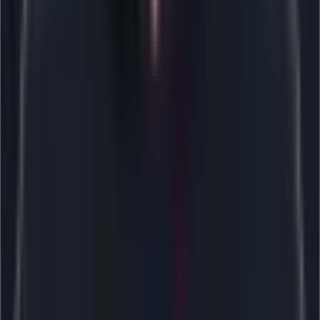
ТОП-3
в рейтинге разработчиков CS-Cart