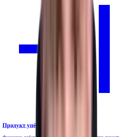
Продукт упёрся в архитектуру