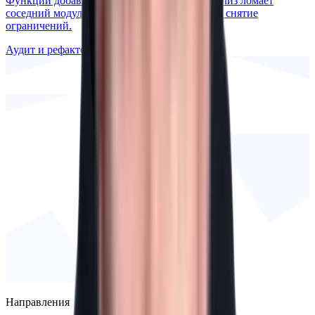
Функции добавляются месяцами, каждый релиз ломает
соседний модуль. Аудит, план рефакторинга, снятие
ограничений.
Аудит и рефакторинг
Направления