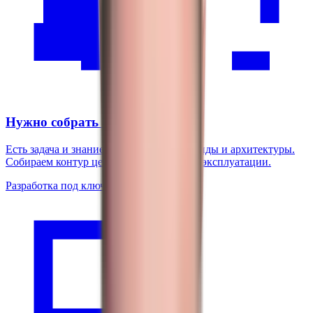
Нужно собрать продукт с нуля
Есть задача и знание домена — нет команды и архитектуры.
Собираем контур целиком и доводим до эксплуатации.
Разработка под ключ
02