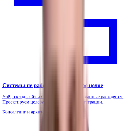
Системы не работают как единое целое
Учёт, склад, сайт и CRM живут порознь, данные расходятся.
Проектируем целевую архитектуру и интеграции.
Консалтинг и архитектура
03